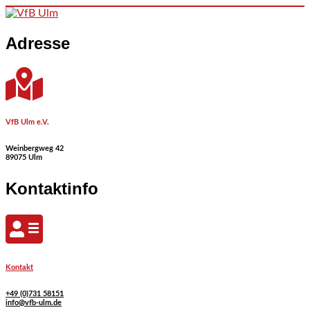
Skip to content
Adresse
VfB Ulm e.V.
Weinbergweg 42
89075 Ulm
Kontaktinfo
Kontakt
+49 (0)731 58151
info@vfb-ulm.de