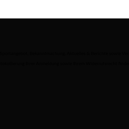
 Sportangebot, Bekanntmachung, Aktuelles & Berichte sowie Ve
tokollierung Ihrer Anmeldung sowie Ihrem Widerrufsrecht finde