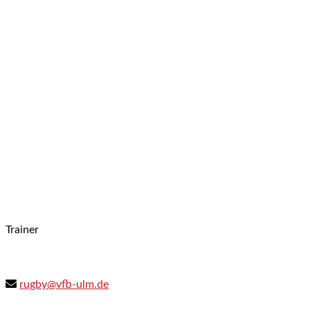
Trainer
rugby@vfb-ulm.de