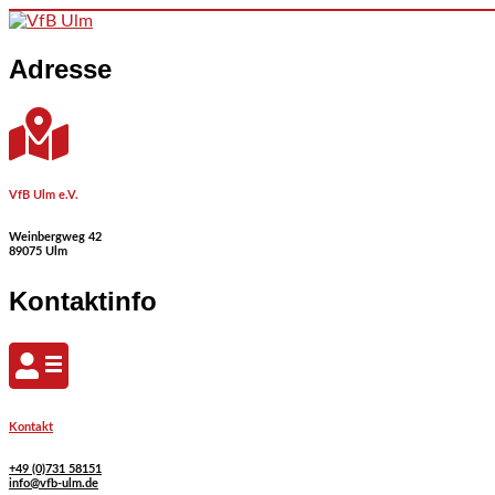
Skip to content
Adresse
VfB Ulm e.V.
Weinbergweg 42
89075 Ulm
Kontaktinfo
Kontakt
+49 (0)731 58151
info@vfb-ulm.de