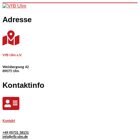
Skip to content
Adresse
VfB Ulm e.V.
Weinbergweg 42
89075 Ulm
Kontaktinfo
Kontakt
+49 (0)731 58151
info@vfb-ulm.de