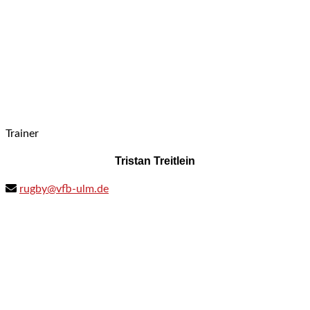
Trainer
Tristan Treitlein
rugby@vfb-ulm.de