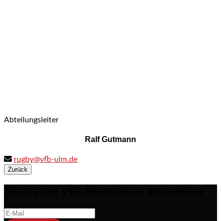
Abteilungsleiter
Ralf Gutmann
rugby@vfb-ulm.de
Zurück
Jetzt zum VfB Newsletter anmelden