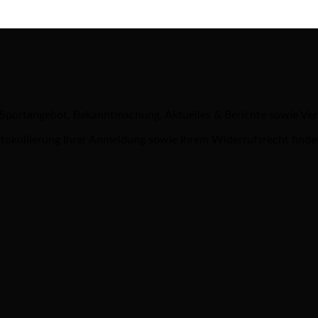
 Sportangebot, Bekanntmachung, Aktuelles & Berichte sowie Ve
tokollierung Ihrer Anmeldung sowie Ihrem Widerrufsrecht finde