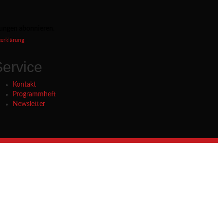
tungen abonnieren.
erklärung
Service
Kontakt
Programmheft
Newsletter