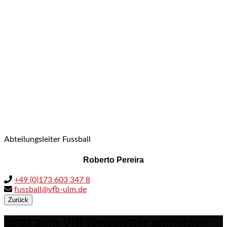
Abteilungsleiter Fussball
Roberto Pereira
+49 (0)173 603 347 8
fussball@vfb-ulm.de
Zurück
Jetzt zum VfB Newsletter anmelden