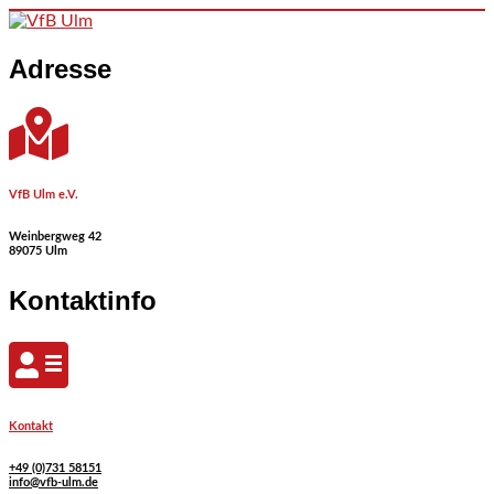
Skip to content
Adresse
VfB Ulm e.V.
Weinbergweg 42
89075 Ulm
Kontaktinfo
Kontakt
+49 (0)731 58151
info@vfb-ulm.de