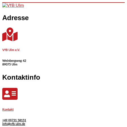
Skip to content
Adresse
VfB Ulm e.V.
Weinbergweg 42
89075 Ulm
Kontaktinfo
Kontakt
+49 (0)731 58151
info@vfb-ulm.de