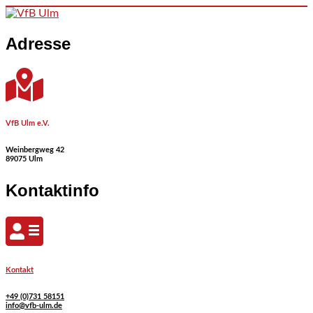
Skip to content
Adresse
VfB Ulm e.V.
Weinbergweg 42
89075 Ulm
Kontaktinfo
Kontakt
+49 (0)731 58151
info@vfb-ulm.de