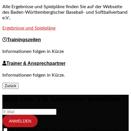
Alle Ergebnisse und Spielpläne finden Sie auf der Webseite
des Baden-Württembergischer Baseball- und Softballverband
e.V..
Ergebnisse und Spielpläne
Trainingszeiten
Informationen folgen in Kürze
Trainer & Ansprechpartner
Informationen folgen in Kürze.
Zurück
Jetzt zum VfB Newsletter anmelden
ANMELDEN
Ja, ich will den VfB Ulm Newsletter mit Informationen