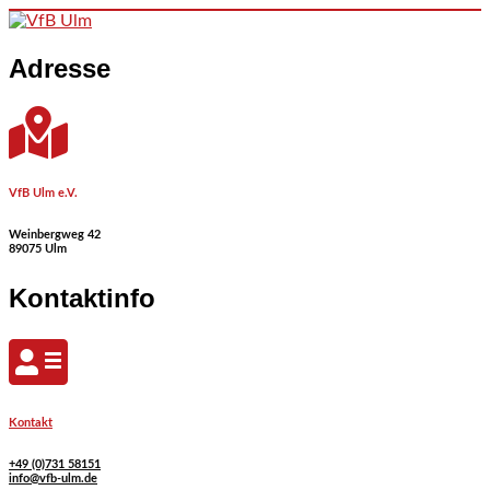
Skip to content
Adresse
VfB Ulm e.V.
Weinbergweg 42
89075 Ulm
Kontaktinfo
Kontakt
+49 (0)731 58151
info@vfb-ulm.de