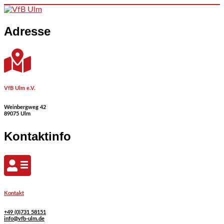
Skip to content
Adresse
VfB Ulm e.V.
Weinbergweg 42
89075 Ulm
Kontaktinfo
Kontakt
+49 (0)731 58151
info@vfb-ulm.de