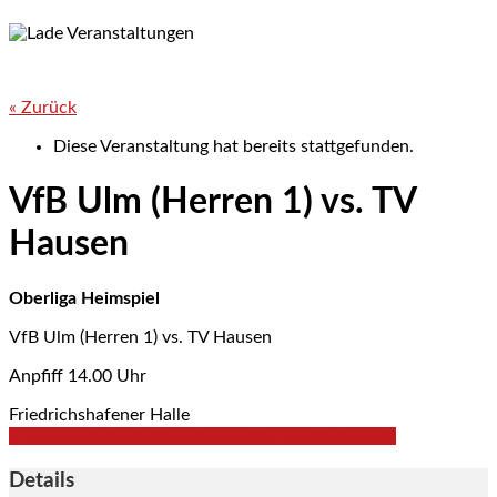
« Zurück
Diese Veranstaltung hat bereits stattgefunden.
VfB Ulm (Herren 1) vs. TV
Hausen
Oberliga Heimspiel
VfB Ulm (Herren 1) vs. TV Hausen
Anpfiff 14.00 Uhr
Friedrichshafener Halle
+ zu Google Kalender hinzufügen
+ Exportiere iCal
Details