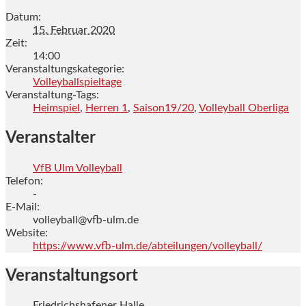
Datum:
15. Februar 2020
Zeit:
14:00
Veranstaltungskategorie:
Volleyballspieltage
Veranstaltung-Tags:
Heimspiel
,
Herren 1
,
Saison19/20
,
Volleyball Oberliga
Veranstalter
VfB Ulm Volleyball
Telefon:
-
E-Mail:
volleyball@vfb-ulm.de
Website:
https://www.vfb-ulm.de/abteilungen/volleyball/
Veranstaltungsort
Friedrichshafener Halle