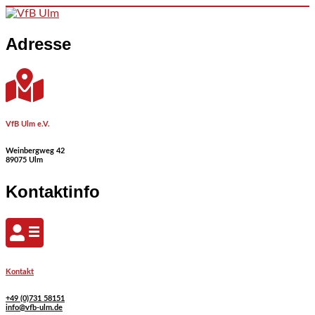
Skip to content
Adresse
VfB Ulm e.V.
Weinbergweg 42
89075 Ulm
Kontaktinfo
Kontakt
+49 (0)731 58151
info@vfb-ulm.de