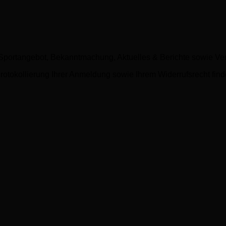
m Sportangebot, Bekanntmachung, Aktuelles & Berichte sowie Ve
otokollierung Ihrer Anmeldung sowie Ihrem Widerrufsrecht find