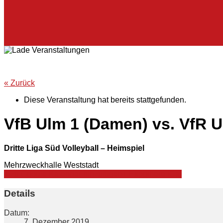
« Zurück
Diese Veranstaltung hat bereits stattgefunden.
VfB Ulm 1 (Damen) vs. VfR 
Dritte Liga Süd Volleyball – Heimspiel
Mehrzweckhalle Weststadt
+ zu Google Kalender hinzufügen
+ Exportiere iCal
Details
Datum:
7. Dezember 2019