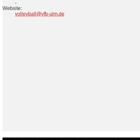
-
Website:
volleyball@vfb-ulm.de