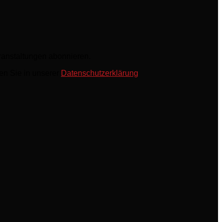
ranstaltungen abonnieren.
en Sie in unserer
Datenschutzerklärung