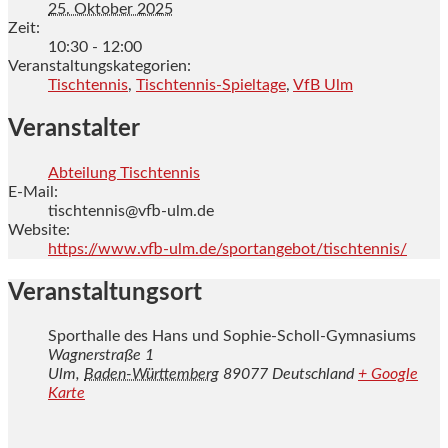
25. Oktober 2025
Zeit:
10:30 - 12:00
Veranstaltungskategorien:
Tischtennis
,
Tischtennis-Spieltage
,
VfB Ulm
Veranstalter
Abteilung Tischtennis
E-Mail:
tischtennis@vfb-ulm.de
Website:
https://www.vfb-ulm.de/sportangebot/tischtennis/
Veranstaltungsort
Sporthalle des Hans und Sophie-Scholl-Gymnasiums
Wagnerstraße 1
Ulm
,
Baden-Württemberg
89077
Deutschland
+ Google
Karte