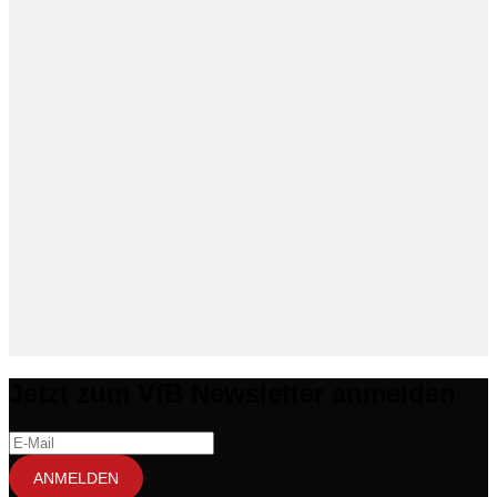
Jetzt zum VfB Newsletter anmelden
ANMELDEN