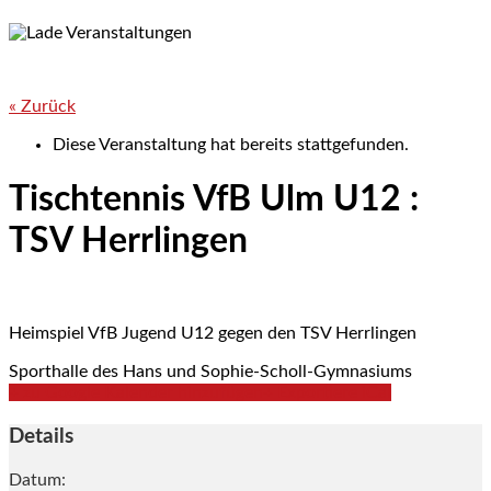
« Zurück
Diese Veranstaltung hat bereits stattgefunden.
Tischtennis VfB Ulm U12 :
TSV Herrlingen
Heimspiel VfB Jugend U12 gegen den TSV Herrlingen
Sporthalle des Hans und Sophie-Scholl-Gymnasiums
+ zu Google Kalender hinzufügen
+ Exportiere iCal
Details
Datum: