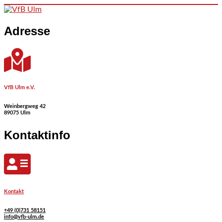
Skip to content
Adresse
VfB Ulm e.V.
Weinbergweg 42
89075 Ulm
Kontaktinfo
Kontakt
+49 (0)731 58151
info@vfb-ulm.de