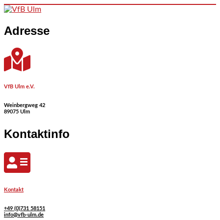
Skip to content
Adresse
VfB Ulm e.V.
Weinbergweg 42
89075 Ulm
Kontaktinfo
Kontakt
+49 (0)731 58151
info@vfb-ulm.de