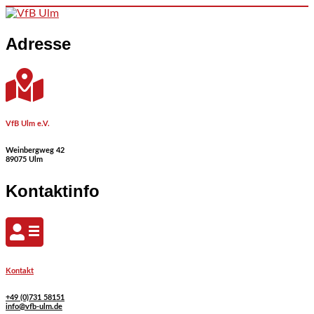
Skip to content
Adresse
VfB Ulm e.V.
Weinbergweg 42
89075 Ulm
Kontaktinfo
Kontakt
+49 (0)731 58151
info@vfb-ulm.de