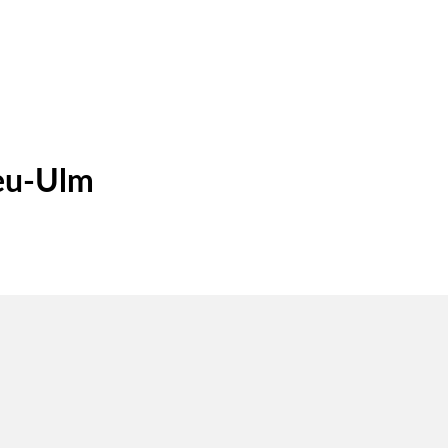
eu-Ulm