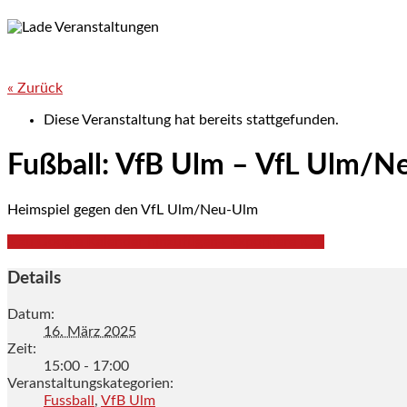
« Zurück
Diese Veranstaltung hat bereits stattgefunden.
Fußball: VfB Ulm – VfL Ulm/N
Heimspiel gegen den VfL Ulm/Neu-Ulm
+ zu Google Kalender hinzufügen
+ Exportiere iCal
Details
Datum:
16. März 2025
Zeit:
15:00 - 17:00
Veranstaltungskategorien:
Fussball
,
VfB Ulm