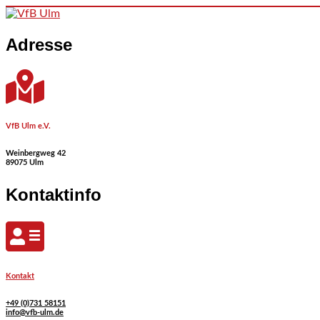
Skip to content
Adresse
VfB Ulm e.V.
Weinbergweg 42
89075 Ulm
Kontaktinfo
Kontakt
+49 (0)731 58151
info@vfb-ulm.de