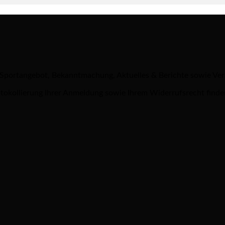
 Sportangebot, Bekanntmachung, Aktuelles & Berichte sowie Ve
tokollierung Ihrer Anmeldung sowie Ihrem Widerrufsrecht finde