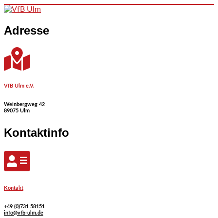
Skip to content
Adresse
VfB Ulm e.V.
Weinbergweg 42
89075 Ulm
Kontaktinfo
Kontakt
+49 (0)731 58151
info@vfb-ulm.de