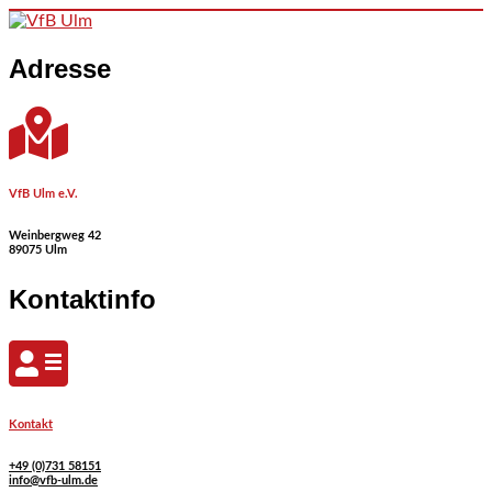
Skip to content
Adresse
VfB Ulm e.V.
Weinbergweg 42
89075 Ulm
Kontaktinfo
Kontakt
+49 (0)731 58151
info@vfb-ulm.de