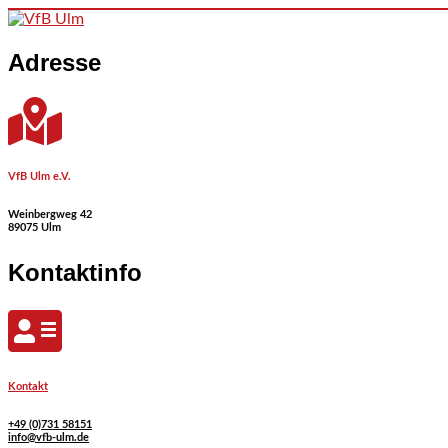
Skip to content
Adresse
VfB Ulm e.V.
Weinbergweg 42
89075 Ulm
Kontaktinfo
Kontakt
+49 (0)731 58151
info@vfb-ulm.de