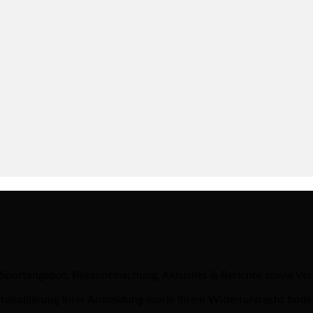
 Sportangebot, Bekanntmachung, Aktuelles & Berichte sowie Ve
tokollierung Ihrer Anmeldung sowie Ihrem Widerrufsrecht finde