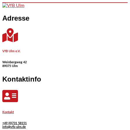
Skip to content
Adresse
VfB Ulm e.V.
Weinbergweg 42
89075 Ulm
Kontaktinfo
Kontakt
+49 (0)731 58151
info@vfb-ulm.de