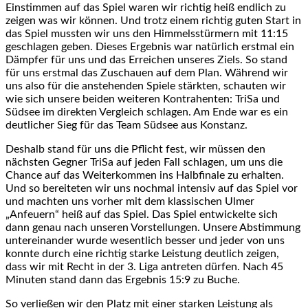
Einstimmen auf das Spiel waren wir richtig heiß endlich zu
zeigen was wir können. Und trotz einem richtig guten Start in
das Spiel mussten wir uns den Himmelsstürmern mit 11:15
geschlagen geben. Dieses Ergebnis war natürlich erstmal ein
Dämpfer für uns und das Erreichen unseres Ziels. So stand
für uns erstmal das Zuschauen auf dem Plan. Während wir
uns also für die anstehenden Spiele stärkten, schauten wir
wie sich unsere beiden weiteren Kontrahenten: TriSa und
Südsee im direkten Vergleich schlagen. Am Ende war es ein
deutlicher Sieg für das Team Südsee aus Konstanz.
Deshalb stand für uns die Pflicht fest, wir müssen den
nächsten Gegner TriSa auf jeden Fall schlagen, um uns die
Chance auf das Weiterkommen ins Halbfinale zu erhalten.
Und so bereiteten wir uns nochmal intensiv auf das Spiel vor
und machten uns vorher mit dem klassischen Ulmer
„Anfeuern“ heiß auf das Spiel. Das Spiel entwickelte sich
dann genau nach unseren Vorstellungen. Unsere Abstimmung
untereinander wurde wesentlich besser und jeder von uns
konnte durch eine richtig starke Leistung deutlich zeigen,
dass wir mit Recht in der 3. Liga antreten dürfen. Nach 45
Minuten stand dann das Ergebnis 15:9 zu Buche.
So verließen wir den Platz mit einer starken Leistung als