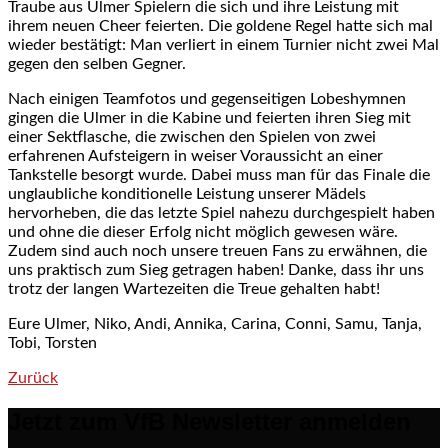
Traube aus Ulmer Spielern die sich und ihre Leistung mit
ihrem neuen Cheer feierten. Die goldene Regel hatte sich mal
wieder bestätigt: Man verliert in einem Turnier nicht zwei Mal
gegen den selben Gegner.
Nach einigen Teamfotos und gegenseitigen Lobeshymnen
gingen die Ulmer in die Kabine und feierten ihren Sieg mit
einer Sektflasche, die zwischen den Spielen von zwei
erfahrenen Aufsteigern in weiser Voraussicht an einer
Tankstelle besorgt wurde. Dabei muss man für das Finale die
unglaubliche konditionelle Leistung unserer Mädels
hervorheben, die das letzte Spiel nahezu durchgespielt haben
und ohne die dieser Erfolg nicht möglich gewesen wäre.
Zudem sind auch noch unsere treuen Fans zu erwähnen, die
uns praktisch zum Sieg getragen haben! Danke, dass ihr uns
trotz der langen Wartezeiten die Treue gehalten habt!
Eure Ulmer, Niko, Andi, Annika, Carina, Conni, Samu, Tanja,
Tobi, Torsten
Zurück
Post navigation
Jetzt zum VfB Newsletter anmelden