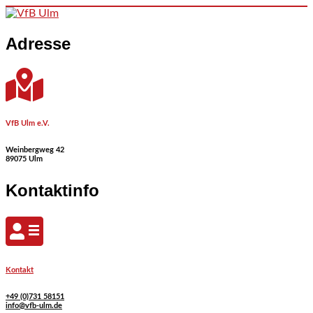
Skip to content
Adresse
VfB Ulm e.V.
Weinbergweg 42
89075 Ulm
Kontaktinfo
Kontakt
+49 (0)731 58151
info@vfb-ulm.de