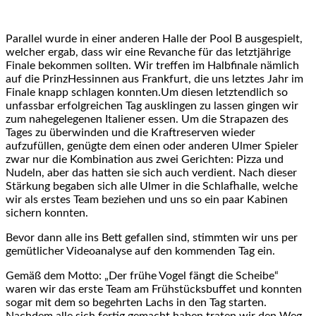
Parallel wurde in einer anderen Halle der Pool B ausgespielt,
welcher ergab, dass wir eine Revanche für das letztjährige
Finale bekommen sollten. Wir treffen im Halbfinale nämlich
auf die PrinzHessinnen aus Frankfurt, die uns letztes Jahr im
Finale knapp schlagen konnten.Um diesen letztendlich so
unfassbar erfolgreichen Tag ausklingen zu lassen gingen wir
zum nahegelegenen Italiener essen. Um die Strapazen des
Tages zu überwinden und die Kraftreserven wieder
aufzufüllen, genügte dem einen oder anderen Ulmer Spieler
zwar nur die Kombination aus zwei Gerichten: Pizza und
Nudeln, aber das hatten sie sich auch verdient. Nach dieser
Stärkung begaben sich alle Ulmer in die Schlafhalle, welche
wir als erstes Team beziehen und uns so ein paar Kabinen
sichern konnten.
Bevor dann alle ins Bett gefallen sind, stimmten wir uns per
gemütlicher Videoanalyse auf den kommenden Tag ein.
Gemäß dem Motto: „Der frühe Vogel fängt die Scheibe“
waren wir das erste Team am Frühstücksbuffet und konnten
sogar mit dem so begehrten Lachs in den Tag starten.