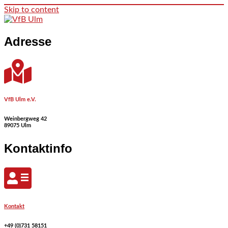
Skip to content
Adresse
VfB Ulm e.V.
Weinbergweg 42
89075 Ulm
Kontaktinfo
Kontakt
+49 (0)731 58151