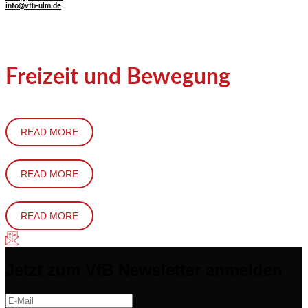
info@vfb-ulm.de
Freizeit und Bewegung
READ MORE
READ MORE
READ MORE
Jetzt zum VfB Newsletter anmelden