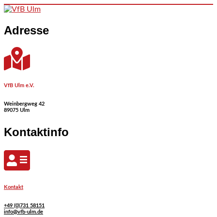
Skip to content
Adresse
VfB Ulm e.V.
Weinbergweg 42
89075 Ulm
Kontaktinfo
Kontakt
+49 (0)731 58151
info@vfb-ulm.de