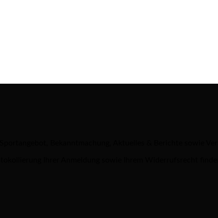
 Sportangebot, Bekanntmachung, Aktuelles & Berichte sowie Ve
tokollierung Ihrer Anmeldung sowie Ihrem Widerrufsrecht finde