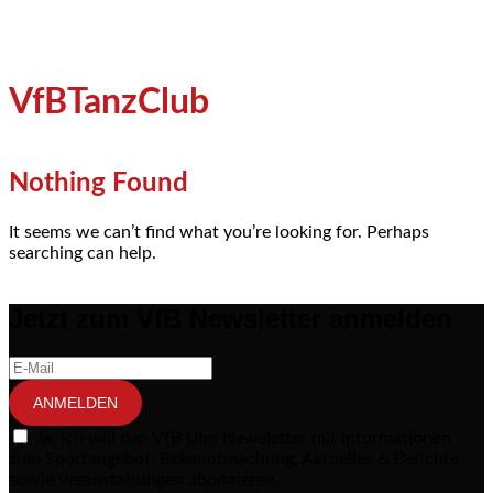
VfBTanzClub
Nothing Found
It seems we can’t find what you’re looking for. Perhaps
searching can help.
Jetzt zum VfB Newsletter anmelden
ANMELDEN
Ja, ich will den VfB Ulm Newsletter mit Informationen
zum Sportangebot, Bekanntmachung, Aktuelles & Berichte
sowie Veranstaltungen abonnieren.