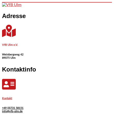
Skip to content
Adresse
VfB Ulm e.V.
Weinbergweg 42
89075 Ulm
Kontaktinfo
Kontakt
+49 (0)731 58151
info@vfb-ulm.de