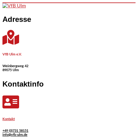
Skip to content
Adresse
VfB Ulm e.V.
Weinbergweg 42
89075 Ulm
Kontaktinfo
Kontakt
+49 (0)731 58151
info@vfb-ulm.de