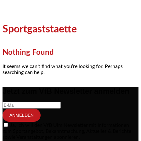
Sportgaststaette
Nothing Found
It seems we can’t find what you’re looking for. Perhaps
searching can help.
Jetzt zum VfB Newsletter anmelden
ANMELDEN
Ja, ich will den VfB Ulm Newsletter mit Informationen
zum Sportangebot, Bekanntmachung, Aktuelles & Berichte
sowie Veranstaltungen abonnieren.