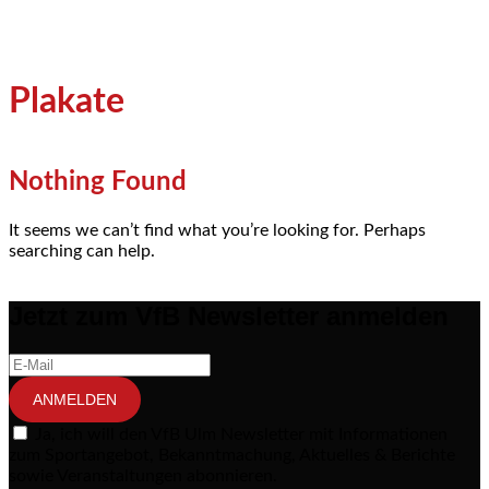
Plakate
Nothing Found
It seems we can’t find what you’re looking for. Perhaps
searching can help.
Jetzt zum VfB Newsletter anmelden
ANMELDEN
Ja, ich will den VfB Ulm Newsletter mit Informationen
zum Sportangebot, Bekanntmachung, Aktuelles & Berichte
sowie Veranstaltungen abonnieren.