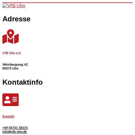
Skip to content
Adresse
VfB Ulm e.V.
Weinbergweg 42
89075 Ulm
Kontaktinfo
Kontakt
+49 (0)731 58151
info@vfb-ulm.de