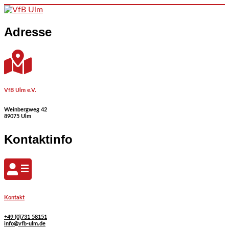
Skip to content
Adresse
VfB Ulm e.V.
Weinbergweg 42
89075 Ulm
Kontaktinfo
Kontakt
+49 (0)731 58151
info@vfb-ulm.de