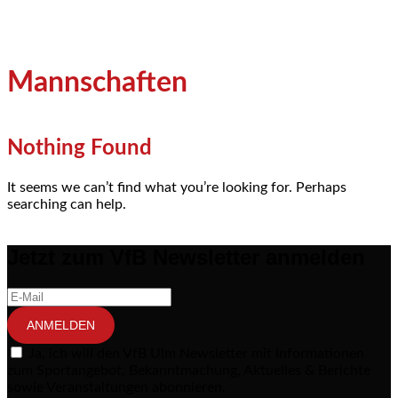
Mannschaften
Nothing Found
It seems we can’t find what you’re looking for. Perhaps
searching can help.
Jetzt zum VfB Newsletter anmelden
ANMELDEN
Ja, ich will den VfB Ulm Newsletter mit Informationen
zum Sportangebot, Bekanntmachung, Aktuelles & Berichte
sowie Veranstaltungen abonnieren.