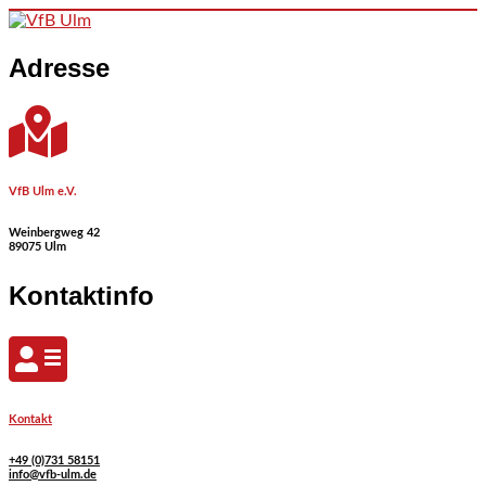
Skip to content
Adresse
VfB Ulm e.V.
Weinbergweg 42
89075 Ulm
Kontaktinfo
Kontakt
+49 (0)731 58151
info@vfb-ulm.de