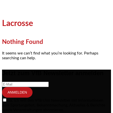
Lacrosse
Nothing Found
It seems we can’t find what you’re looking for. Perhaps
searching can help.
Jetzt zum VfB Newsletter anmelden
ANMELDEN
Ja, ich will den VfB Ulm Newsletter mit Informationen
zum Sportangebot, Bekanntmachung, Aktuelles & Berichte
sowie Veranstaltungen abonnieren.