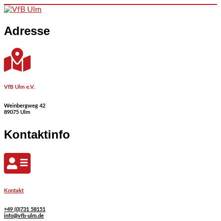
Skip to content
Adresse
VfB Ulm e.V.
Weinbergweg 42
89075 Ulm
Kontaktinfo
Kontakt
+49 (0)731 58151
info@vfb-ulm.de