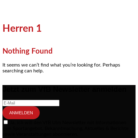
Herren 1
Nothing Found
It seems we can’t find what you’re looking for. Perhaps
searching can help.
Jetzt zum VfB Newsletter anmelden
ANMELDEN
Ja, ich will den VfB Ulm Newsletter mit Informationen
zum Sportangebot, Bekanntmachung, Aktuelles & Berichte
sowie Veranstaltungen abonnieren.