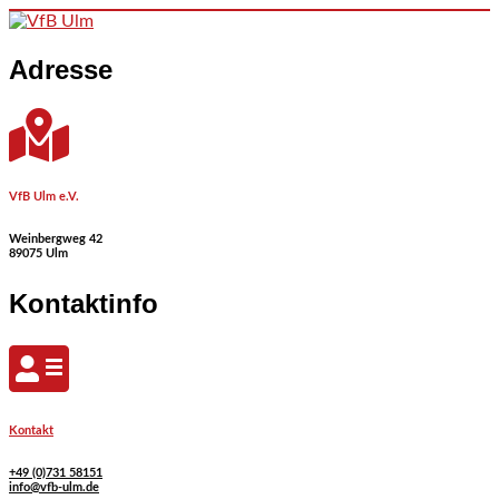
Skip to content
Adresse
VfB Ulm e.V.
Weinbergweg 42
89075 Ulm
Kontaktinfo
Kontakt
+49 (0)731 58151
info@vfb-ulm.de