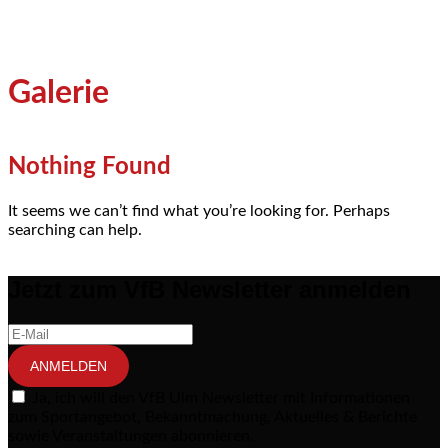
Galerie
Nothing Found
It seems we can’t find what you’re looking for. Perhaps
searching can help.
Jetzt zum VfB Newsletter anmelden
ANMELDEN
Ja, ich will den VfB Ulm Newsletter mit Informationen
zum Sportangebot, Bekanntmachung, Aktuelles & Berichte
sowie Veranstaltungen abonnieren.