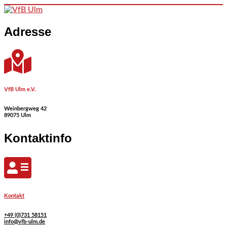
Skip to content
Adresse
VfB Ulm e.V.
Weinbergweg 42
89075 Ulm
Kontaktinfo
Kontakt
+49 (0)731 58151
info@vfb-ulm.de