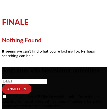
FINALE
Nothing Found
It seems we can’t find what you’re looking for. Perhaps
searching can help.
Jetzt zum VfB Newsletter anmelden
ANMELDEN
Ja, ich will den VfB Ulm Newsletter mit Informationen
zum Sportangebot, Bekanntmachung, Aktuelles & Berichte
sowie Veranstaltungen abonnieren.