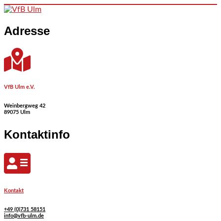
Skip to content
Adresse
VfB Ulm e.V.
Weinbergweg 42
89075 Ulm
Kontaktinfo
Kontakt
+49 (0)731 58151
info@vfb-ulm.de