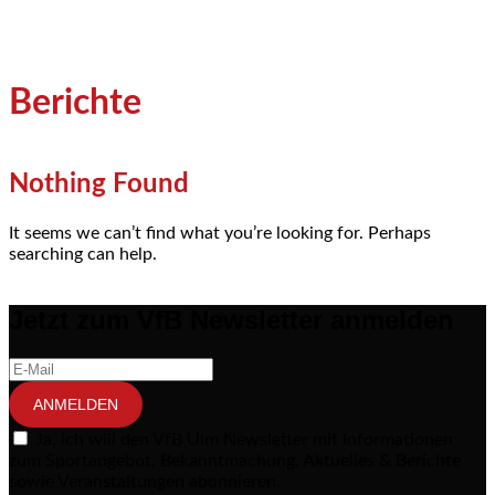
Berichte
Nothing Found
It seems we can’t find what you’re looking for. Perhaps
searching can help.
Jetzt zum VfB Newsletter anmelden
ANMELDEN
Ja, ich will den VfB Ulm Newsletter mit Informationen
zum Sportangebot, Bekanntmachung, Aktuelles & Berichte
sowie Veranstaltungen abonnieren.