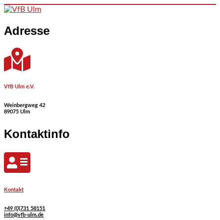
Skip to content
Adresse
VfB Ulm e.V.
Weinbergweg 42
89075 Ulm
Kontaktinfo
Kontakt
+49 (0)731 58151
info@vfb-ulm.de