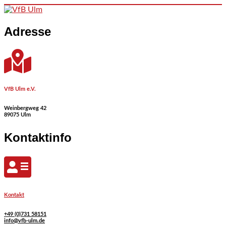
Skip to content
Adresse
VfB Ulm e.V.
Weinbergweg 42
89075 Ulm
Kontaktinfo
Kontakt
+49 (0)731 58151
info@vfb-ulm.de