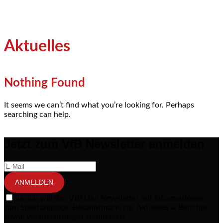
Aktuelles
Nothing Found
It seems we can’t find what you’re looking for. Perhaps
searching can help.
Jetzt zum VfB Newsletter anmelden
ANMELDEN
Ja, ich will den VfB Ulm Newsletter mit Informationen
zum Sportangebot, Bekanntmachung, Aktuelles & Berichte
sowie Veranstaltungen abonnieren.