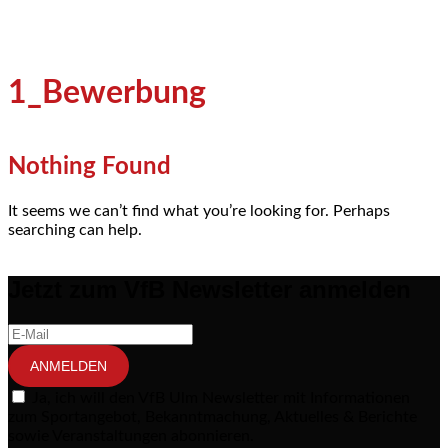
1_Bewerbung
Nothing Found
It seems we can’t find what you’re looking for. Perhaps
searching can help.
Jetzt zum VfB Newsletter anmelden
ANMELDEN
Ja, ich will den VfB Ulm Newsletter mit Informationen
zum Sportangebot, Bekanntmachung, Aktuelles & Berichte
sowie Veranstaltungen abonnieren.