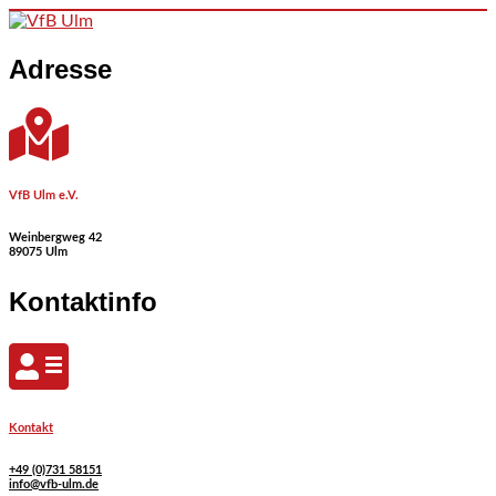
Skip to content
Adresse
VfB Ulm e.V.
Weinbergweg 42
89075 Ulm
Kontaktinfo
Kontakt
+49 (0)731 58151
info@vfb-ulm.de