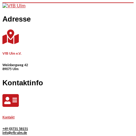
Skip to content
Adresse
VfB Ulm e.V.
Weinbergweg 42
89075 Ulm
Kontaktinfo
Kontakt
+49 (0)731 58151
info@vfb-ulm.de