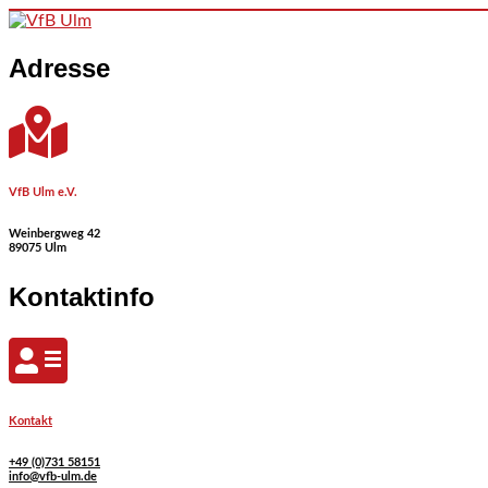
Skip to content
Adresse
VfB Ulm e.V.
Weinbergweg 42
89075 Ulm
Kontaktinfo
Kontakt
+49 (0)731 58151
info@vfb-ulm.de