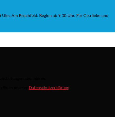
Ulm. Am Beachfeld. Beginn ab 9.30 Uhr. Für Getränke und
ranstaltungen abonnieren.
n Sie in unserer
Datenschutzerklärung