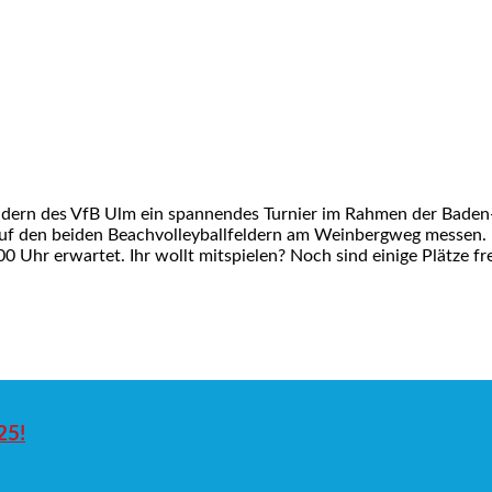
ldern des VfB Ulm ein spannendes Turnier im Rahmen der Baden-
uf den beiden Beachvolleyballfeldern am Weinbergweg messen. Er
6:00 Uhr erwartet. Ihr wollt mitspielen? Noch sind einige Plätze 
25!