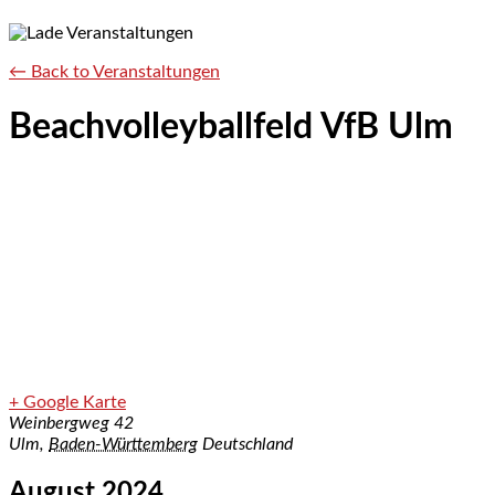
← Back to Veranstaltungen
Beachvolleyballfeld VfB Ulm
+ Google Karte
Weinbergweg 42
Ulm
,
Baden-Württemberg
Deutschland
August 2024