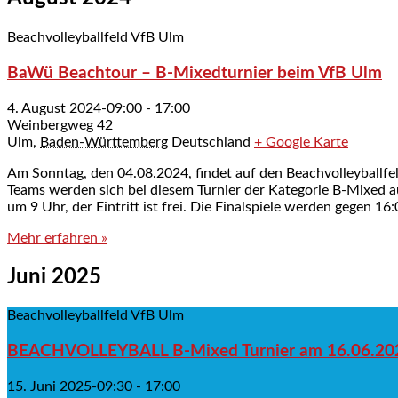
Beachvolleyballfeld VfB Ulm
BaWü Beachtour – B-Mixedturnier beim VfB Ulm
4. August 2024-09:00
-
17:00
Weinbergweg 42
Ulm
,
Baden-Württemberg
Deutschland
+ Google Karte
Am Sonntag, den 04.08.2024, findet auf den Beachvolleyballfe
Teams werden sich bei diesem Turnier der Kategorie B-Mixed a
um 9 Uhr, der Eintritt ist frei. Die Finalspiele werden gegen 1
Mehr erfahren »
Juni 2025
Beachvolleyballfeld VfB Ulm
BEACHVOLLEYBALL B-Mixed Turnier am 16.06.20
15. Juni 2025-09:30
-
17:00