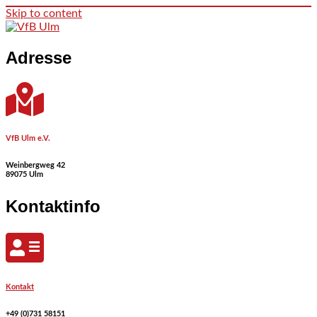
Skip to content
Adresse
VfB Ulm e.V.
Weinbergweg 42
89075 Ulm
Kontaktinfo
Kontakt
+49 (0)731 58151